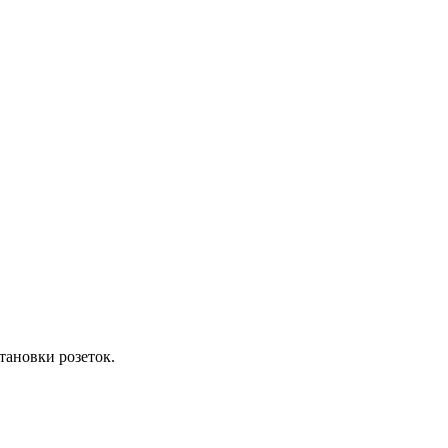
тановки розеток.
.