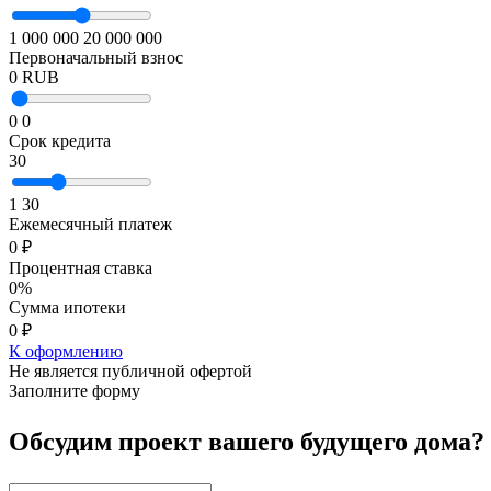
1 000 000
20 000 000
Первоначальный взнос
0 RUB
0
0
Срок кредита
30
1
30
Ежемесячный платеж
0 ₽
Процентная ставка
0%
Сумма ипотеки
0 ₽
К оформлению
Не является публичной офертой
Заполните форму
Обсудим проект вашего будущего дома?