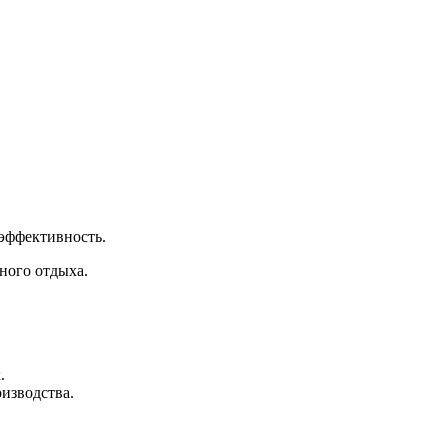
эффективность.
ного отдыха.
.
оизводства.