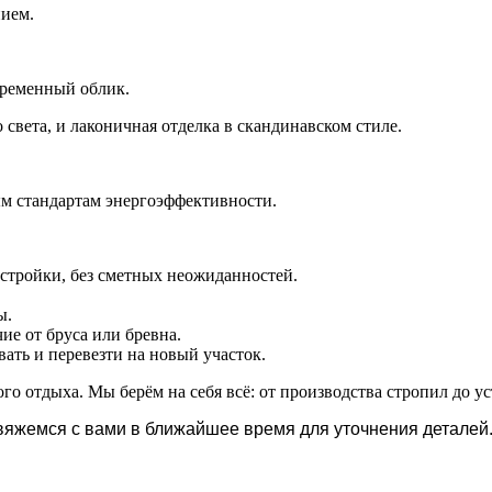
ием.
временный облик.
света, и лаконичная отделка в скандинавском стиле.
м стандартам энергоэффективности.
 стройки, без сметных неожиданностей.
ы.
ие от бруса или бревна.
ть и перевезти на новый участок.
о отдыха. Мы берём на себя всё: от производства стропил до ус
вяжемся с вами в ближайшее время для уточнения деталей