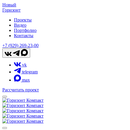
Новый
Горизонт
Проекты
Видео
Портфолио
Контакты
+7 (929) 269-23-00
vk
telegram
max
Рассчитать проект