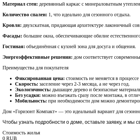
Материал стен:
деревянный каркас с минераловатным утеплен
Количество спален:
1, что идеально для сезонного отдыха.
Кровля:
двухскатная, придающая архитектуре лаконичный со
Фасады:
большие окна, обеспечивающие обилие естественного 
Гостиная:
объединённая с кухней зона для досуга и общения.
Энергоэффективные решения:
дом соответствует современны
Преимущества для покупателя
Фиксированная цена:
стоимость не меняется в процессе
Скорость:
заселение через 2-3 месяца, а не через год.
Экологичность:
дышащее дерево и безопасные материал
Без усадки:
можно въезжать сразу после монтажа, в отлич
Мобильность:
при необходимости дом можно демонтирова
Дом «Горизонт Компакт» — это идеальный вариант для сезонног
Чтобы узнать подробности о доме, оставьте заявку,
и мы с
Стоимость жилья
0 RUB